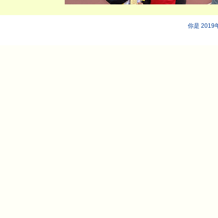
你是 201