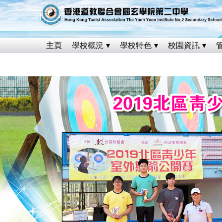
主頁
學校概況
學校特色
校園資訊