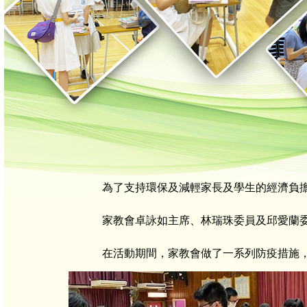
為了支持環保及減輕家長及學生的經濟負
家教會卓詠如主席、林瑞珠委員及邱愛蘭
在活動期間，家教會做了一系列防疫措施