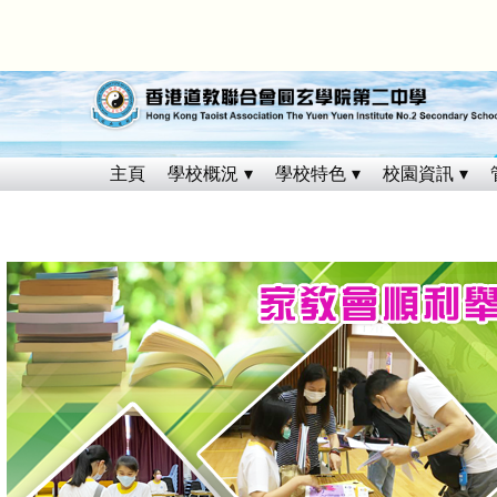
主頁
學校概況
學校特色
校園資訊