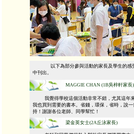
以下為部分參與活動的家長及學生的感
中刊出。
MAGGIE CHAN (1B吳梓軒家長)
我覺得學校這個活動非常不錯，尤其這年
我也買到需要的書本。省錢，環保，省時，說一
持！謝謝各位老師、同學幫忙！
梁金英女士(2A丘泳家長)