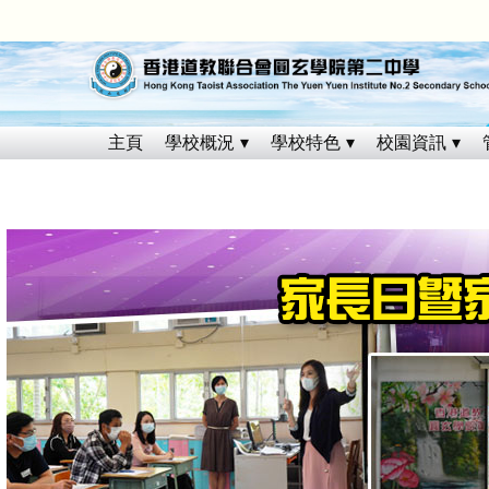
主頁
學校概況
學校特色
校園資訊