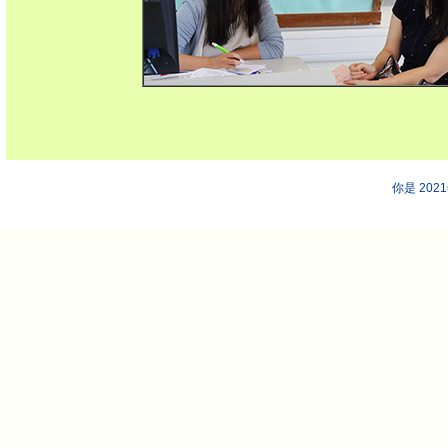
你是 202