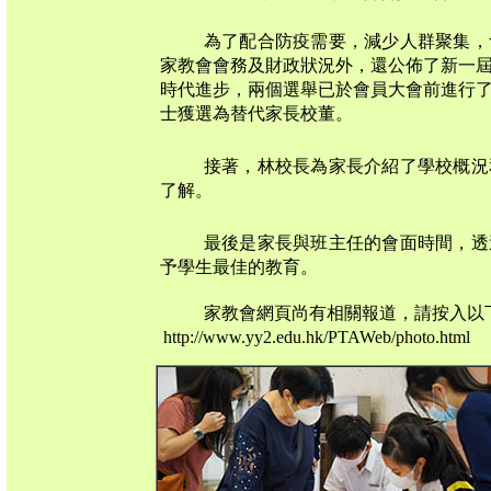
為了配合防疫需要，減少人群聚集，
家教會會務及財政狀況外，還公佈了新一
時代進步，兩個選舉已於會員大會前進行
士獲選為替代家長校董。
接著，林校長為家長介紹了學校概況
了解。
最後是家長與班主任的會面時間，透
予學生最佳的教育。
家教會網頁尚有相關報道，請按入以
http://www.yy2.edu.hk/PTAWeb/photo.html