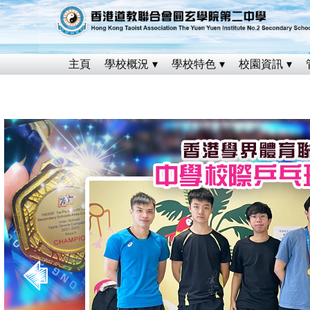
主頁
學校概況
學校特色
校園資訊