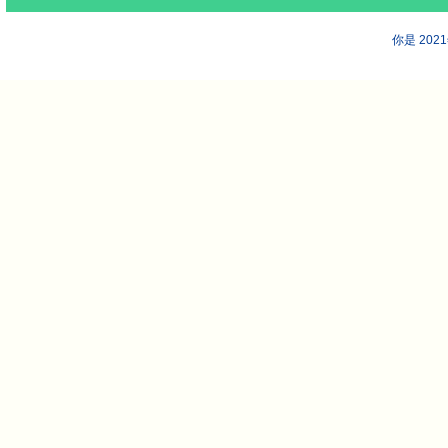
你是 202