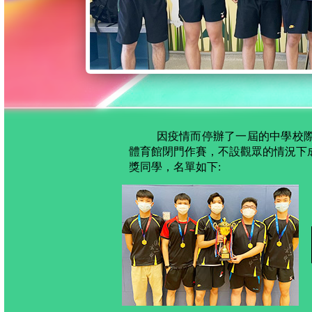
因疫情而停辦了一屆的中學校
體育館閉門作賽，不設觀眾的情況下
獎同學，名單如下: