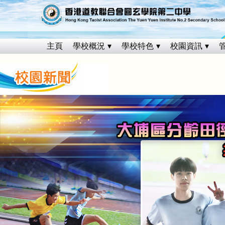
主頁
學校概況
學校特色
校園資訊