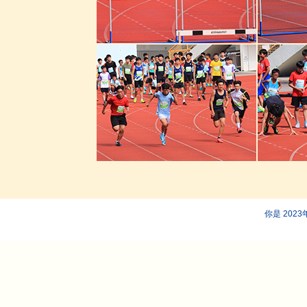
你是 202