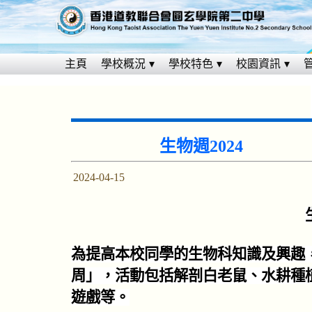
主頁
學校概況
學校特色
校園資訊
生物週2024
2024-04-15
為提高本校同學的生物科知識及興趣
周」，活動包括解剖白老鼠、水耕種
遊戲等。