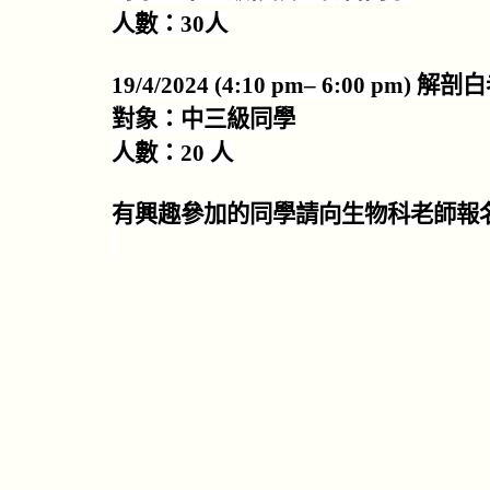
人數：
30
人
19/4/2024 (4:10 pm
–
6:00 pm)
解剖白
對象：中三級同學
人數：
20
人
有興趣參加的同學請向生物科老師報